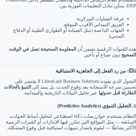
ERP، يمكن تبادل التعليمات الفورية بين:
غرفة العمليات المركزية.
الفريق الميداني الأقرب للموقع.
الجهات الداعمة (مثل الصيانة أو الطوارئ الطبية أو الدفاع
المدني).
هذه القنوات الرقمية تضمن أن
المعلومة الصحيحة تصل في الوقت
الصحيح
دون ضياع أو تأخير.
ثالثًا: من رد الفعل إلى الجاهزية الاستباقية
التحول الذي تقوده LibenLark Business Solutions لا يقتصر على
تحسين سرعة الاستجابة بعد وقوع الحدث، بل يمتد إلى
التنبؤ بالحالات
الطارئة قبل حدوثها
عبر تحليل البيانات التاريخية والميدانية.
1. التحليل التنبؤي (Predictive Analytics)
النظام يستخدم خوارزميات ذكاء اصطناعي لتحليل أنماط الحوادث
السابقة — مثل المواقع التي تتكرر فيها الإنذارات أو الفترات الزمنية
الأكثر نشاطًا — ليقوم بإصدار تنبيهات استباقية قبل وقوع المشكلة.