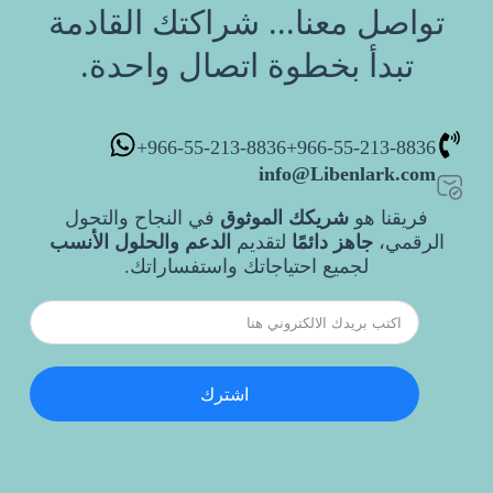
تواصل معنا... شراكتك القادمة
تبدأ بخطوة اتصال واحدة.
966-55-213-8836+
966-55-213-8836+
info@Libenlark.com
فريقنا هو
شريكك الموثوق
في النجاح والتحول
الرقمي،
جاهز دائمًا
لتقديم
الدعم والحلول الأنسب
لجميع احتياجاتك واستفساراتك.
اشترك