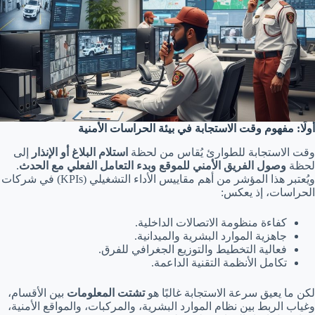
أولًا: مفهوم وقت الاستجابة في بيئة الحراسات الأمنية
وقت الاستجابة للطوارئ يُقاس من لحظة
استلام البلاغ أو الإنذار
إلى
لحظة
وصول الفريق الأمني للموقع وبدء التعامل الفعلي مع الحدث
.
ويُعتبر هذا المؤشر من أهم مقاييس الأداء التشغيلي (KPIs) في شركات
الحراسات، إذ يعكس:
كفاءة منظومة الاتصالات الداخلية.
جاهزية الموارد البشرية والميدانية.
فعالية التخطيط والتوزيع الجغرافي للفرق.
تكامل الأنظمة التقنية الداعمة.
لكن ما يعيق سرعة الاستجابة غالبًا هو
تشتت المعلومات
بين الأقسام،
وغياب الربط بين نظام الموارد البشرية، والمركبات، والمواقع الأمنية،