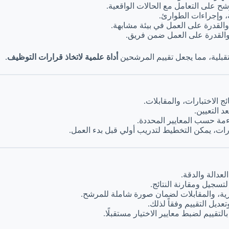
شح على التعامل مع الحالات الواقعية.
ية، وإجراءات الطوارئ.
والقدرة على العمل في بيئة مشابهة.
والقدرة على العمل ضمن فريق.
قبلية، مما يجعل تقييم المرشحين
أداة علمية لاتخاذ قرارات التوظيف
.
ج الاختبارات، والمقابلات.
د التعيين.
اءمة حسب المعايير المحددة.
ات، يمكن التخطيط لتدريب أولي قبل بدء العمل.
عدالة والدقة.
لتسجيل ومقارنة النتائج.
نظرية، والمقابلات لضمان صورة شاملة للمرشح.
عديل التقييم وفقاً لذلك.
التقييم لضبط معايير الاختيار مستقبلًا.