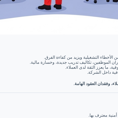
 الأخطاء التشغيلية ويزيد من كفاءة الفرق.
وران الموظفين، تكاليف تدريب جديدة، وخسارة مالية.
ة، ما يعزز الثقة لدى العملاء.
فية داخل الشركة.
ء، وفقدان العقود الهامة
.
منية معترف بها.