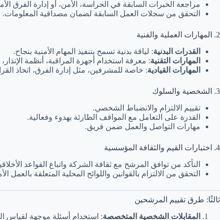
مراجعة الخبرات السابقة في الحراسة، الأمن، أو إدارة الفرق الأمن
التحقق من سجلات العمل السابقة لضمان مصداقية المعلومات.
2. المهارات العملية والفنية
القدرات البدنية
: لياقة بدنية تسمح بتنفيذ المهام الأمنية بنجاح.
المهارات التقنية
: معرفة استخدام أجهزة المراقبة، أنظمة الإنذار،
المهارات القيادية
: خاصة للمشرفين، مثل إدارة الفرق، اتخاذ الق
3. الشخصية والسلوك
تقييم الالتزام والانضباط الشخصي.
القدرة على التعامل مع المواقف الطارئة بهدوء وفعالية.
مهارات التواصل والعمل ضمن فريق.
4. اختبارات القيم والثقافة المؤسسية
التأكد من توافق المرشح مع ثقافة الشركة واتباع القواعد الأخلاقية
التحقق من الالتزام بالقوانين واللوائح المحلية المتعلقة بالعمل الأ
ثالثًا: طرق تقييم المرشحين
المقابلات الشخصية المتخصصة
: استخدام أسئلة موجهة لقياس المه