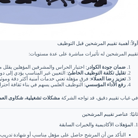
أولاً: أهمية تقييم المرشحين قبل التوظيف
تقييم المرشحين له تأثيرات مباشرة على عدة مستويات:
ضمان جودة الكوادر
: اختيار الحراس والمشرفين المؤهلين يقلل من
تقليل تكلفة التوظيف الخاطئ
: التعيين غير المناسب يؤدي إلى د
تعزيز رضا العملاء
: فرق مؤهلة تعني خدمات أمنية أكثر دقة وموثوقي
رفع الأداء المؤسسي
: التوظيف العلمي يسهم في بناء ثقافة احترا
في غياب تقييم دقيق، قد تواجه الشركة
مشكلات تشغيلية، شكاوى العملا
ثانيًا: عناصر تقييم المرشحين
1. المؤهلات الأكاديمية والخبرات السابقة
التأكد من أن المرشح حاصل على مؤهل مناسب أو شهادة تدريب أ