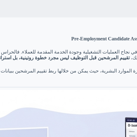
ي نجاح العمليات التشغيلية وجودة الخدمة المقدمة للعملاء. فالحراس
لك،
تقييم المرشحين قبل التوظيف ليس مجرد خطوة روتينية، بل استراتي
دارة الموارد البشرية، حيث يمكن من خلالها ربط تقييم المرشحين ببيانات