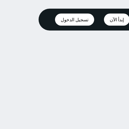
إبدأ الآن
تسجيل الدخول