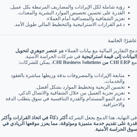
رؤية شاملة لكل الإيرادات والمصاريف المرتبطة بكل عميل.
القدرة على تحسين تخصيص الموارد البشرية والمعدات.
تعزيز الشفافية والمصداقية أمام العملاء.
دعم القرارات الاستراتيجية والتخطيط المالي طويل الأمد.
عاشرًا: الخاتمة
دمج التقارير المالية مع بيانات العملاء هو
عنصر جوهري لتحويل
البيانات إلى قيمة استراتيجية
في شركات الحراسة الأمنية.
مع
CHI ERP من CHI Business Solutions
، يمكن للشركات:
متابعة الإيرادات والمصروفات بدقة وربطها مباشرة بالعقود
والخدمات.
تحسين الربحية وتخطيط الموارد بشكل أفضل.
تعزيز تجربة العميل من خلال الشفافية والاتصال الذكي.
دعم النمو المستدام والقدرة التنافسية في سوق يتطلب الدقة
والاحترافية.
في النهاية، هذا الدمج يجعل الشركة
أكثر ذكاءً في اتخاذ القرارات وأكثر
قدرة على تقديم خدمة متميزة وموثوقة، مما يعزز موقعها الريادي في
سوق الحراسة الأمنية
.