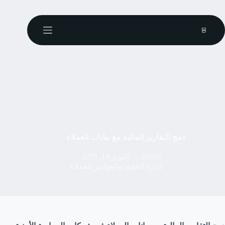
دمج التقارير المالية مع بيانات العملاء
admin
أكتوبر 14, 2025
إدارة العقود والفواتير للعملاء