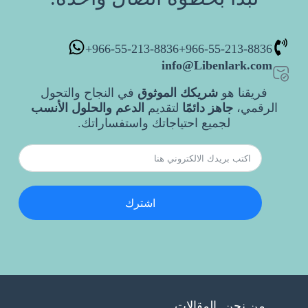
966-55-213-8836+
966-55-213-8836+
info@Libenlark.com
فريقنا هو
شريكك الموثوق
في النجاح والتحول
الرقمي،
جاهز دائمًا
لتقديم
الدعم والحلول الأنسب
لجميع احتياجاتك واستفساراتك.
اشترك
من نحن
المقالات