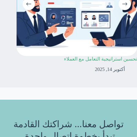
تحسين استراتيجية التعامل مع العملاء
متابعة د
أكتوبر 14, 2025
أكتوب
تواصل معنا... شراكتك القادمة
تبدأ بخطوة اتصال واحدة.