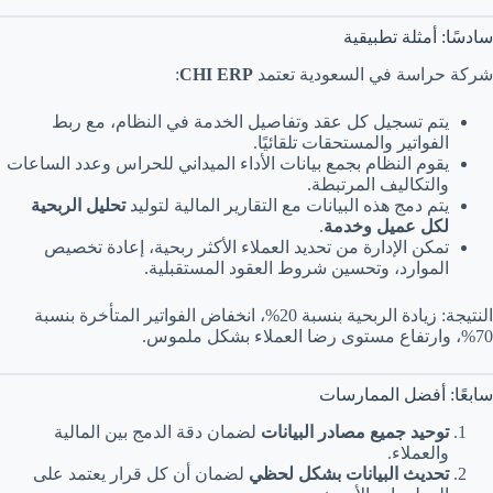
سادسًا: أمثلة تطبيقية
شركة حراسة في السعودية تعتمد
CHI ERP
:
يتم تسجيل كل عقد وتفاصيل الخدمة في النظام، مع ربط
الفواتير والمستحقات تلقائيًا.
يقوم النظام بجمع بيانات الأداء الميداني للحراس وعدد الساعات
والتكاليف المرتبطة.
يتم دمج هذه البيانات مع التقارير المالية لتوليد
تحليل الربحية
لكل عميل وخدمة
.
تمكن الإدارة من تحديد العملاء الأكثر ربحية، إعادة تخصيص
الموارد، وتحسين شروط العقود المستقبلية.
النتيجة: زيادة الربحية بنسبة 20%، انخفاض الفواتير المتأخرة بنسبة
70%، وارتفاع مستوى رضا العملاء بشكل ملموس.
سابعًا: أفضل الممارسات
توحيد جميع مصادر البيانات
لضمان دقة الدمج بين المالية
والعملاء.
تحديث البيانات بشكل لحظي
لضمان أن كل قرار يعتمد على