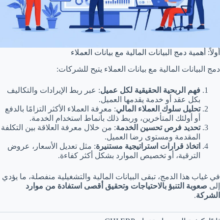
أولاً: أهمية دمج البيانات المالية مع بيانات العملاء
دمج البيانات المالية مع بيانات العملاء يتيح للشركات:
فهم الربحية الحقيقية لكل عميل
: عبر ربط الإيرادات والتكاليف
بكل عقد أو خدمة يقدمها العميل.
تحليل سلوك العملاء المالي
: معرفة العملاء الأكثر التزامًا بالدفع
أو أولئك المتأخرين، وربط ذلك بأنماط استخدام الخدمة.
تحديد فرص تحسين الخدمة
: من خلال معرفة العلاقة بين التكلفة
المقدمة ومستوى رضا العميل.
اتخاذ قرارات استراتيجية مستنيرة
: مثل تعديل الأسعار، عروض
الترقية، أو تخصيص الموارد بشكل أكثر كفاءة.
في غياب هذا الدمج، تبقى البيانات المالية والتشغيلية منفصلة، ما يؤدي
إلى
صعوبة التنبؤ بالاحتياجات وتحقيق أقصى استفادة من موارد
الشركة
.