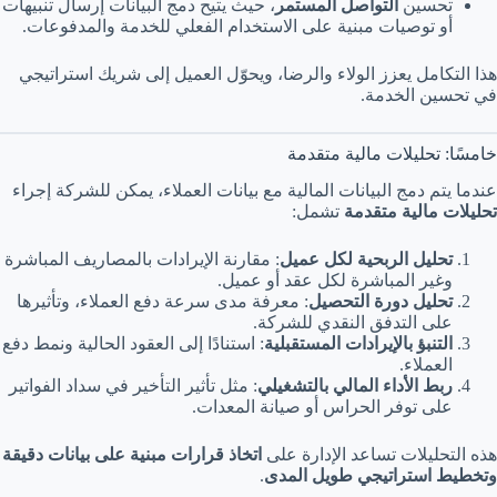
تحسين
التواصل المستمر
، حيث يتيح دمج البيانات إرسال تنبيهات
أو توصيات مبنية على الاستخدام الفعلي للخدمة والمدفوعات.
هذا التكامل يعزز الولاء والرضا، ويحوّل العميل إلى شريك استراتيجي
في تحسين الخدمة.
خامسًا: تحليلات مالية متقدمة
عندما يتم دمج البيانات المالية مع بيانات العملاء، يمكن للشركة إجراء
تحليلات مالية متقدمة
تشمل:
تحليل الربحية لكل عميل
: مقارنة الإيرادات بالمصاريف المباشرة
وغير المباشرة لكل عقد أو عميل.
تحليل دورة التحصيل
: معرفة مدى سرعة دفع العملاء، وتأثيرها
على التدفق النقدي للشركة.
التنبؤ بالإيرادات المستقبلية
: استنادًا إلى العقود الحالية ونمط دفع
العملاء.
ربط الأداء المالي بالتشغيلي
: مثل تأثير التأخير في سداد الفواتير
على توفر الحراس أو صيانة المعدات.
هذه التحليلات تساعد الإدارة على
اتخاذ قرارات مبنية على بيانات دقيقة
وتخطيط استراتيجي طويل المدى
.