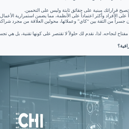
 تصبح قراراتك مبنية على حقائق ثابتة وليس على التخمين.
ً على الأفراد وأكثر اعتماداً على الأنظمة، مما يضمن استمرارية الأعمال
يان جسراً من الثقة بين “كاي” وعملائها، محولين العلاقة من مجرد شراكة
تاح لنجاحه. لذا، نقدم لك حلولاً لا تقتصر على كونها تقنية، بل هي تجس
افية؟