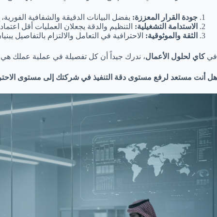
جودة القرار المعززة:
بفضل البيانات الدقيقة والشفافية الفورية،
الاستدامة التشغيلية:
التنظيم والدقة يجعلان العمليات أقل اعتمادا
الثقة والموثوقية:
الاحترافية في التعامل والالتزام بالتفاصيل يبن
في
كاي لحلول الأعمال
، ندرك جيداً أن كل تفصيلة في عملية عملك هي مف
هل أنت مستعد لرفع مستوى دقة التنفيذ في شركتك إلى مستوى الاحتر