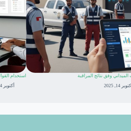
لمخاطر المستمرة
التدريب الميدا
وبر 14, 2025
أكتوبر 14, 2025