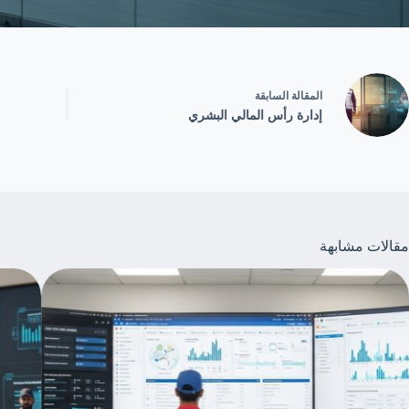
ال
مقالة
السابقة
إدارة رأس المالي البشري
مقالات مشابهة