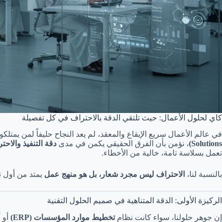
كاي لحلول الأعمال: حيث تلتقي الدقة بالاحتراف في كل تفصيلة
في عالم الأعمال سريع الإيقاع والمعقد، لم يعد النجاح حليفاً لمن يمت
Solutions)
، نؤمن بأن الفرق الحقيقي يكمن في مدى
دقة التنفيذ والاحتر
تعمل بسلاسة تامة، خالية من الأخطاء.
بالنسبة لنا،
الاحتراف ليس مجرد شعار، بل هو منهج عمل
يمتد من أول نق
الركيزة الأولى: الدقة المتناهية في صميم الحلول التقنية
إن جوهر حلولنا، سواء كانت نظام
تخطيط موارد المؤسسات (ERP)
أو 