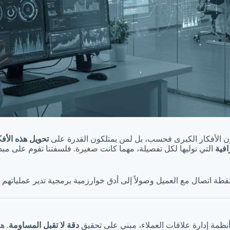
لكون الأفكار الكبرى فحسب، بل لمن يمتلكون القدرة على
تحويل هذه الأفك
افية
التي نوليها لكل تفصيلة، مهما كانت صغيرة. فلسفتنا تقوم على مبدأ أن 
طة اتصال مع العميل وصولاً إلى أدق خوارزمية برمجية تدير عملياتهم ا
أنظمة إدارة علاقات العملاء، مبني على تحقيق
دقة لا تقبل المساومة
. ه