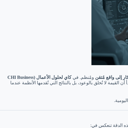
ار إلى واقع مُتقن
ومُنظم. في
كاي لحلول الأعمال (CHI Business
القيمة لا تُخلق بالوعود، بل بالنتائج التي تُقدمها الأنظمة عندما
ليومية.
ذه الدقة تنعكس في: