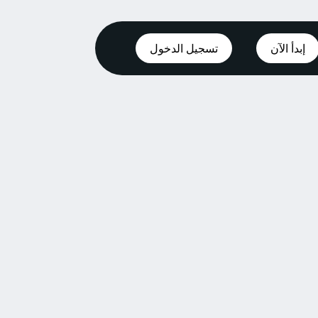
إبدأ الآن
تسجيل الدخول