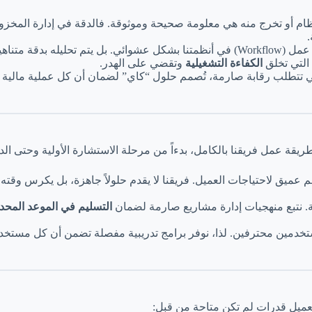
 أو تخرج منه هي معلومة صحيحة وموثوقة. فالدقة في إدارة المخزون، 
.
له بدقة متناهية ليضمن
التي تخلق
الكفاءة التشغيلية
وتقضي على الهدر.
تتطلب رقابة صارمة، تُصمم حلول “كاي” لضمان أن كل عملية مالية أو 
ريقة عمل فريقنا بالكامل، بدءاً من مرحلة الاستشارة الأولية وحتى الد
م عميق لاحتياجات العميل. فريقنا لا يقدم حلولاً جاهزة، بل يكرس وقته
لية. نتبع منهجيات إدارة مشاريع صارمة لضمان
التسليم في الموعد المحد
تخدمين محترفين. لذا، نوفر برامج تدريبية مفصلة تضمن أن كل مستخدم،
العميل قدرات لم تكن متاحة من قبل: