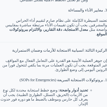
3. معايير الأداء والمساءلة
تعتمد السيطرة الكاملة على نظام صارم لتقييم أداء الحراس
والمشرفين. يجب أن تكون تقييمات الأداء مرتبطة مباشرة بمقاييس
واضحة مثل
معدل الاستجابة، دقة التقارير، والالتزام ببروتوكولات
الموقع
.
الركيزة الثالثة: انسيابية الاستجابة للأزمات وضمان الاستمرارية
إن جوهر العملية الأمنية هو القدرة على التعامل الفعال مع المواقف
غير المتوقعة. يجب أن تكون العمليات مرنة بما يكفي لتتحول فوراً من
الروتين اليومي إلى وضع الطوارئ.
1. بروتوكولات الاستجابة السريعة (SOPs for Emergencies)
تحديد أدوار واضحة:
وضع خطط استجابة محددة لكل نوع
من الأزمات (الحريق، التسلل، الطوارئ الطبية). يجب أن
يعرف كل حارس وموظف بالضبط ما هو دوره فور حدوث
الإنذار.