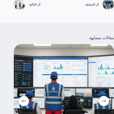
ال
السابقة
ال
التالية
مقالات مشابهة