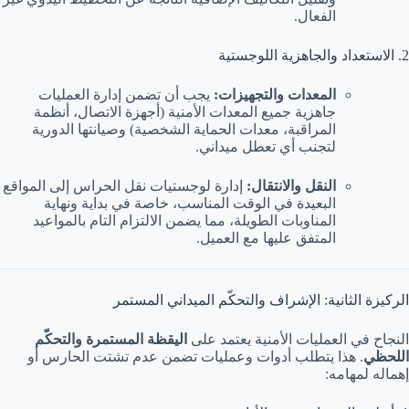
الفعال.
2. الاستعداد والجاهزية اللوجستية
المعدات والتجهيزات:
يجب أن تضمن إدارة العمليات
جاهزية جميع المعدات الأمنية (أجهزة الاتصال، أنظمة
المراقبة، معدات الحماية الشخصية) وصيانتها الدورية
لتجنب أي تعطل ميداني.
النقل والانتقال:
إدارة لوجستيات نقل الحراس إلى المواقع
البعيدة في الوقت المناسب، خاصة في بداية ونهاية
المناوبات الطويلة، مما يضمن الالتزام التام بالمواعيد
المتفق عليها مع العميل.
الركيزة الثانية: الإشراف والتحكّم الميداني المستمر
النجاح في العمليات الأمنية يعتمد على
اليقظة المستمرة والتحكّم
اللحظي
. هذا يتطلب أدوات وعمليات تضمن عدم تشتت الحارس أو
إهماله لمهامه: