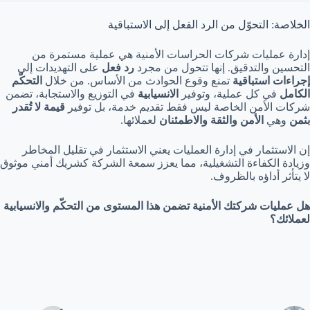
الخلاصة: التحوّل من الرد الفعل إلى الاستباقية
إدارة عمليات شركات الحراسات الأمنية هي عملية مستمرة من
التحسين والتدقيق. إنها تتحول من مجرد
رد فعل
على التهديدات إلى
إجراءات استباقية
تمنع وقوع الحوادث من الأساس. من خلال
التحكّم
الكامل
في كل عملية، وتوفير
الانسيابية
في التوزيع والاستجابة، تضمن
شركات الأمن الخاصة ليس فقط تقديم خدمة، بل توفير
قيمة لا تُقدر
بثمن
وهي
الأمن والثقة والاطمئنان
لعملائها.
إن الاستثمار في إدارة العمليات يعني الاستثمار في تقليل المخاطر
وزيادة الكفاءة التشغيلية، مما يعزز سمعة الشركة كشريك أمني موثوق
لا يتأثر أداؤه بالظروف.
هل عمليات شركتك الأمنية تضمن هذا المستوى من التحكّم والانسيابية
لعملائك؟