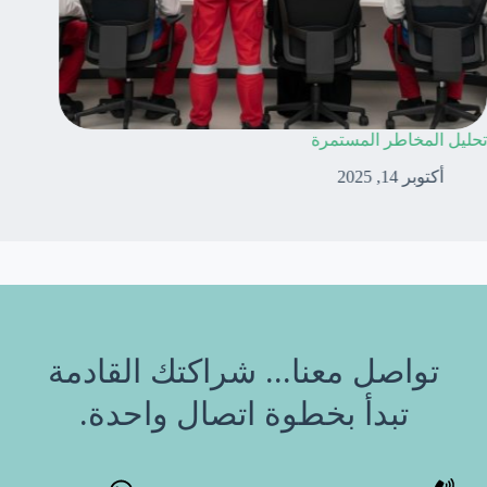
تحليل المخاطر المستمرة
التدريب ا
أكتوبر 14, 2025
أكتوب
تواصل معنا... شراكتك القادمة
تبدأ بخطوة اتصال واحدة.