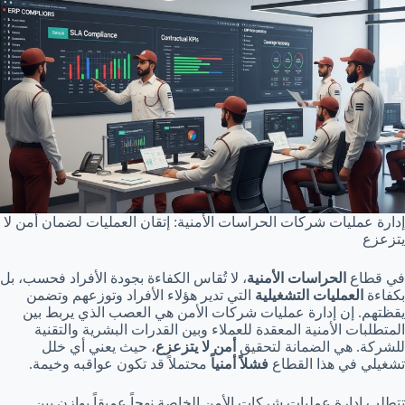
إدارة عمليات شركات الحراسات الأمنية: إتقان العمليات لضمان أمن لا
يتزعزع
في قطاع
الحراسات الأمنية
، لا تُقاس الكفاءة بجودة الأفراد فحسب، بل
بكفاءة
العمليات التشغيلية
التي تدير هؤلاء الأفراد وتوزعهم وتضمن
يقظتهم. إن إدارة عمليات شركات الأمن هي العصب الذي يربط بين
المتطلبات الأمنية المعقدة للعملاء وبين القدرات البشرية والتقنية
للشركة. هي الضمانة لتحقيق
أمن لا يتزعزع
، حيث يعني أي خلل
تشغيلي في هذا القطاع
فشلاً أمنياً
محتملاً قد تكون عواقبه وخيمة.
تتطلب إدارة عمليات شركات الأمن الخاصة نهجاً عميقاً يوازن بين