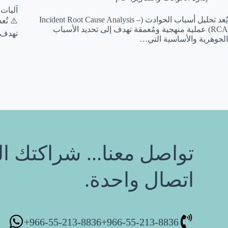
يُعد تحليل أسباب الحوادث (Incident Root Cause Analysis –
⚠️ تُع
RCA) عملية منهجية ومُعمقة تهدف إلى تحديد الأسباب
تهدف 
الجوهرية والأساسية التي…
تواصل معنا... شراكتك ال
اتصال واحدة.
966-55-213-8836+
966-55-213-8836+