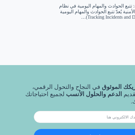
 تتبع الحوادث والمهام اليومية في نظام
منية يُعدّ تتبع الحوادث والمهام اليومية
كك الموثوق
في النجاح والتحول الرقمي،
قديم
الدعم والحلول الأنسب
لجميع احتياجاتك
.