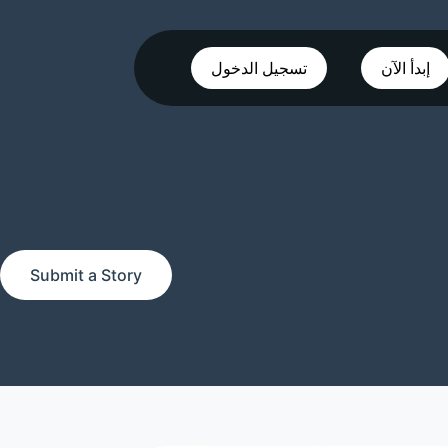
إبدأ الآن
تسجيل الدخول
Submit a Story