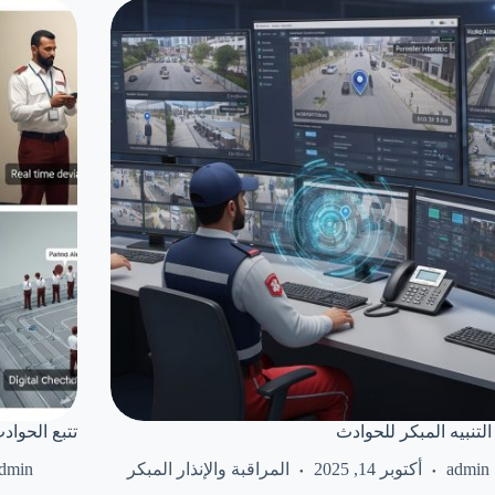
التنبيه المبكر للحوادث
تتبع الحواد
admin
أكتوبر 14, 2025
المراقبة والإنذار المبكر
dmin