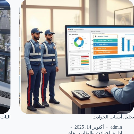
تحليل أسباب الحوادث
آليات 
admin
أكتوبر 14, 2025
إدارة الحوادث والتقارير
,
عام