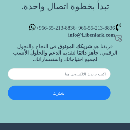
تبدأ بخطوة اتصال واحدة.
966-55-213-8836+
966-55-213-8836+
info@Libenlark.com
فريقنا هو
شريكك الموثوق
في النجاح والتحول
الرقمي،
جاهز دائمًا
لتقديم
الدعم والحلول الأنسب
لجميع احتياجاتك واستفساراتك.
اشترك