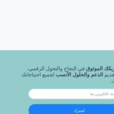
كك الموثوق
في النجاح والتحول الرقمي،
قديم
الدعم والحلول الأنسب
لجميع احتياجاتك
.
اشترك