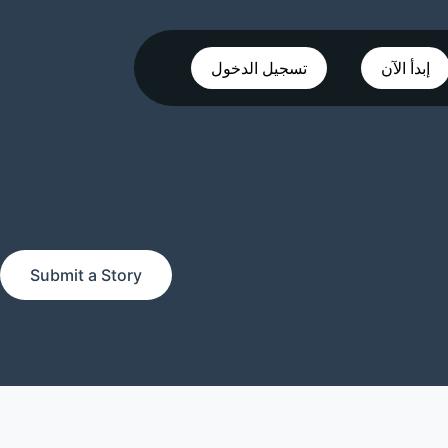
إبدأ الآن
تسجيل الدخول
Submit a Story