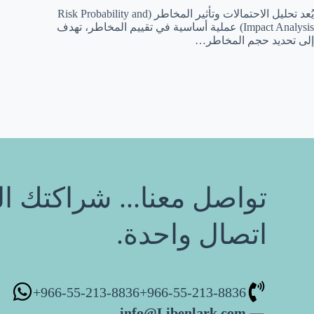
يُعد تحليل الاحتمالات وتأثير المخاطر (Risk Probability and
Impact Analysis) عملية أساسية في تقييم المخاطر، تهدف
إلى تحديد حجم المخاطر…
تواصل معنا... شراكتك ال
اتصال واحدة.
966-55-213-8836+
966-55-213-8836+
info@Libenlark.com