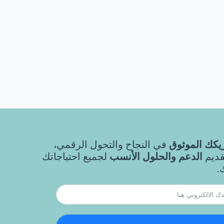
كك الموثوق
في النجاح والتحول الرقمي،
قديم
الدعم والحلول الأنسب
لجميع احتياجاتك
.