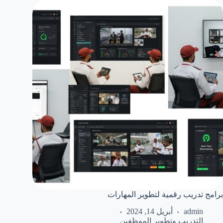
برامج تدريب رقمية لتطوير المهارات
admin
أبريل 14, 2024
التدريب وتطوير الموظفين