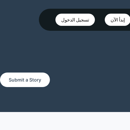
إبدأ الآن
تسجيل الدخول
Submit a Story