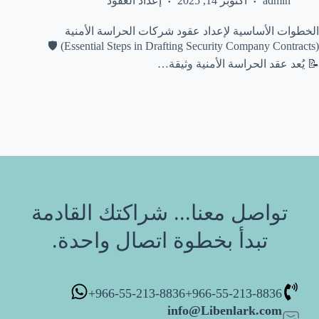
admin
أكتوبر 14, 2025
إعداد العقود
الخطوات الأساسية لإعداد عقود شركات الحراسة الأمنية
(Essential Steps in Drafting Security Company Contracts) 🛡️
📝 يُعد عقد الحراسة الأمنية وثيقة…
تواصل معنا... شراكتك القادمة
تبدأ بخطوة اتصال واحدة.
966-55-213-8836+
966-55-213-8836+
info@Libenlark.com