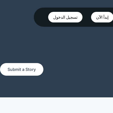
إبدأ الآن
تسجيل الدخول
Submit a Story