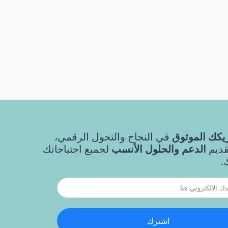
كك الموثوق
في النجاح والتحول الرقمي،
قديم
الدعم والحلول الأنسب
لجميع احتياجاتك
.
اشترك