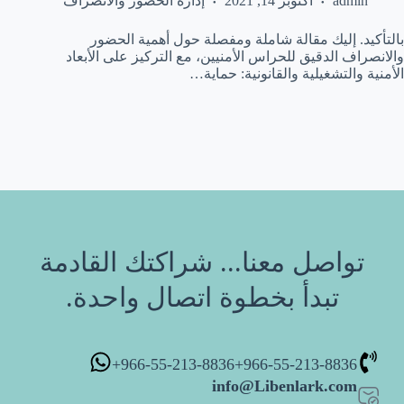
admin
أكتوبر 14, 2021
إدارة الحضور والانصراف
بالتأكيد. إليك مقالة شاملة ومفصلة حول أهمية الحضور
والانصراف الدقيق للحراس الأمنيين، مع التركيز على الأبعاد
الأمنية والتشغيلية والقانونية: حماية…
تواصل معنا... شراكتك القادمة
تبدأ بخطوة اتصال واحدة.
966-55-213-8836+
966-55-213-8836+
info@Libenlark.com