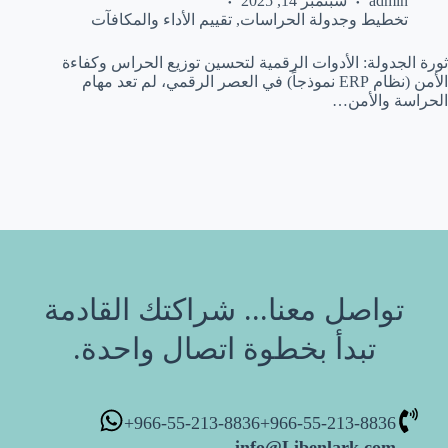
admin
سبتمبر 14, 2025
تخطيط وجدولة الحراسات
,
تقييم الأداء والمكافآت
ثورة الجدولة: الأدوات الرقمية لتحسين توزيع الحراس وكفاءة
الأمن (نظام ERP نموذجاً) في العصر الرقمي، لم تعد مهام
الحراسة والأمن…
تواصل معنا... شراكتك القادمة
تبدأ بخطوة اتصال واحدة.
966-55-213-8836+
966-55-213-8836+
info@Libenlark.com