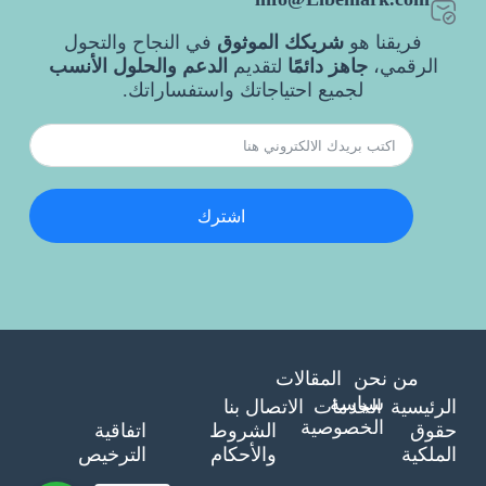
فريقنا هو
شريكك الموثوق
في النجاح والتحول
الرقمي،
جاهز دائمًا
لتقديم
الدعم والحلول الأنسب
لجميع احتياجاتك واستفساراتك.
اشترك
من نحن
المقالات
سياسة
الرئيسية
الخدمات
الاتصال بنا
الخصوصية
حقوق
الشروط
اتفاقية
الملكية
والأحكام
الترخيص