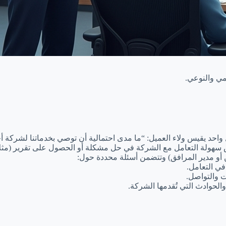
ي والنوعي.
 يقيس ولاء العميل: “ما مدى احتمالية أن توصي بخدماتنا لشركة أخرى؟” (المقياس من ٠ إلى ١٠). هذا
سهولة التعامل مع الشركة في حل مشكلة أو الحصول على تقرير (مثلاً
 أو مدير المرافق) وتتضمن أسئلة محددة حول:
في التعامل.
والتواصل.
الحوادث التي تُقدمها الشركة.