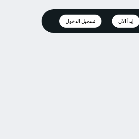
إبدأ الآن
تسجيل الدخول