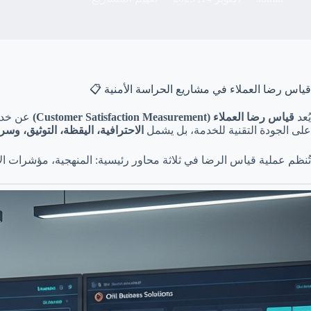
قياس رضا العملاء في مشاريع الحراسة الأمنية 📋
يُعد
قياس رضا العملاء (Customer Satisfaction Measurement)
عن خدمات
على الجودة التقنية للخدمة، بل يشمل
الاحترافية، اليقظة، التوثيق، وسر
تُنظم عملية قياس الرضا في ثلاثة محاور رئيسية: المنهجية، مؤشرات الأدا