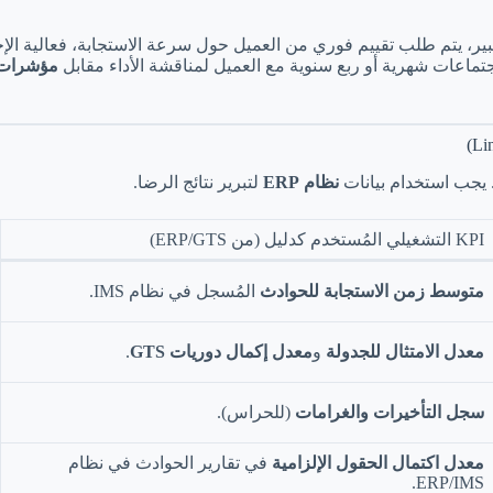
ير، يتم طلب تقييم فوري من العميل حول سرعة الاستجابة، فعالية الإ
تماعات شهرية أو ربع سنوية مع العميل لمناقشة الأداء مقابل
مؤشرات الأ
. يجب استخدام بيانات
نظام ERP
لتبرير نتائج الرضا.
KPI التشغيلي المُستخدم كدليل (من ERP/GTS)
متوسط زمن الاستجابة للحوادث
المُسجل في نظام IMS.
معدل الامتثال للجدولة
و
معدل إكمال دوريات GTS
.
سجل التأخيرات والغرامات
(للحراس).
معدل اكتمال الحقول الإلزامية
في تقارير الحوادث في نظام
ERP/IMS.