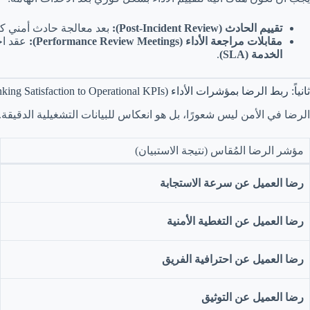
تقييم الحادث (Post-Incident Review):
بعد معالجة حادث أمني كب
مقابلات مراجعة الأداء (Performance Review Meetings):
عقد اج
الخدمة (SLA)
.
ثانياً: ربط الرضا بمؤشرات الأداء (Linking Satisfaction to Operational KPIs)
الرضا في الأمن ليس شعورًا، بل هو انعكاس للبيانات التشغيلية الدقيقة
مؤشر الرضا المُقاس (نتيجة الاستبيان)
رضا العميل عن سرعة الاستجابة
رضا العميل عن التغطية الأمنية
رضا العميل عن احترافية الفريق
رضا العميل عن التوثيق