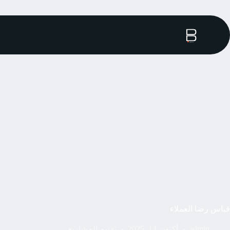
قياس رضا العملاء
admin
أكتوبر 14, 2025
تقييم المشاريع