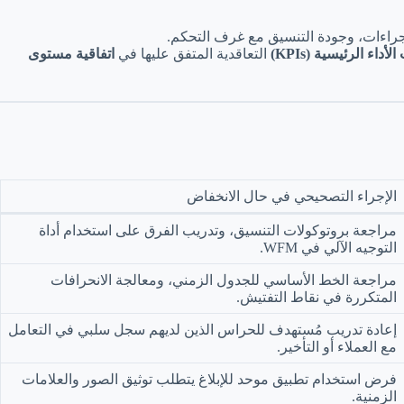
جراءات، وجودة التنسيق مع غرف التحكم.
داء الرئيسية (KPIs)
التعاقدية المتفق عليها في
اتفاقية مستوى
الإجراء التصحيحي في حال الانخفاض
مراجعة بروتوكولات التنسيق، وتدريب الفرق على استخدام أداة
التوجيه الآلي في WFM.
مراجعة الخط الأساسي للجدول الزمني، ومعالجة الانحرافات
المتكررة في نقاط التفتيش.
إعادة تدريب مُستهدف للحراس الذين لديهم سجل سلبي في التعامل
مع العملاء أو التأخير.
فرض استخدام تطبيق موحد للإبلاغ يتطلب توثيق الصور والعلامات
الزمنية.