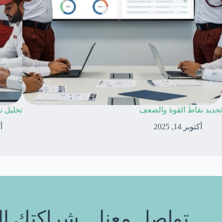
تحديد نقاط القوة والضعف
تحليل ن
أكتوبر 14, 2025
أك
تواصل معنا... شراكتك ال