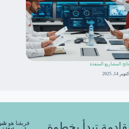
تائج المشاريع المنفذة
توبر 14, 2025
فريقنا هو
شري
قادمة تبدأ بخطوة