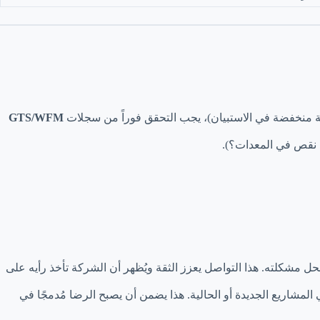
GTS/WFM
 نقص في المعدات؟).
حل مشكلته. هذا التواصل يعزز الثقة ويُظهر أن الشركة تأخذ رأيه على
وظيف، ومعايير SOPs، لضمان عدم تكرار المشكلات في المشاريع الجديدة أو الحالية. هذا يضمن أن يصبح الرضا مُدمجًا في