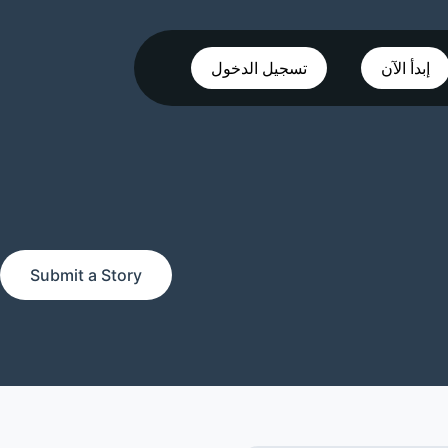
إبدأ الآن
تسجيل الدخول
Submit a Story