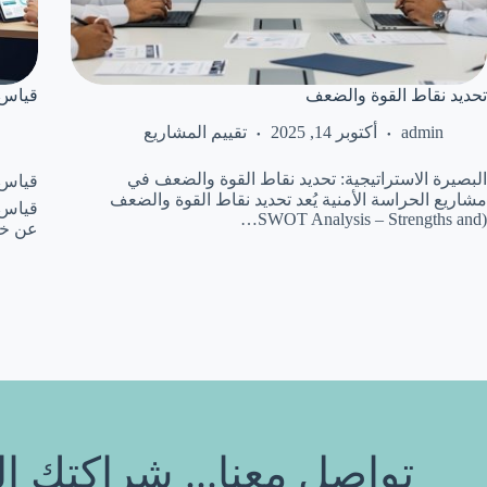
عملاء
تحديد نقاط القوة والضعف
تقييم المشاريع
أكتوبر 14, 2025
admin
البصيرة الاستراتيجية: تحديد نقاط القوة والضعف في
 يُعد
مشاريع الحراسة الأمنية يُعد تحديد نقاط القوة والضعف
(SWOT Analysis – Strengths and…
مرًا…
اكتك القادمة تبدأ بخطوة