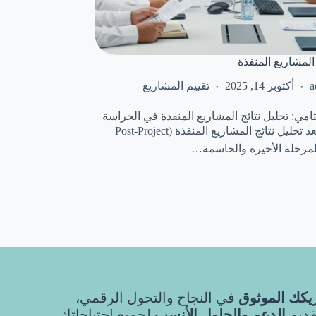
 المشاريع المنفذة
a
أكتوبر 14, 2025
تقييم المشاريع
تامي: تحليل نتائج المشاريع المنفذة في الحراسة
الأمنية 📈 يُعد تحليل نتائج المشاريع المنفذة (Post-Project
كك الموثوق
في النجاح والتحول الرقمي،
قديم
الدعم والحلول الأنسب
لجميع احتياجاتك