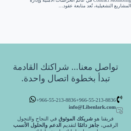
Contract Monitoring في عالم الحراسات الأمنية وإدارة
المشاريع التشغيلية، تُعد متابعة عقود…
تواصل معنا... شراكتك القادمة
تبدأ بخطوة اتصال واحدة.
966-55-213-8836+
966-55-213-8836+
info@Libenlark.com
فريقنا هو
شريكك الموثوق
في النجاح والتحول
الرقمي،
جاهز دائمًا
لتقديم
الدعم والحلول الأنسب